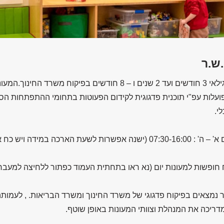
.ש.ר
מיועדים לפעוטות בגילאי 3 חודשים ועד 2 שנים ו – 8 חודשים בפיקוח מש
הפועלות עפ"י תוכנית פדגוגית לקידום הפעוטות בתחומי ההתפתחות הסנ
י.
ח חופשות למעונות יום (נא ראו בתחתית העמוד כפתור ללחיצה למעבר
.ר נמצאים בפיקוח פדגוגי של משרד החינוך ומשרד הבריאות. , לעמות
ריכה את המנהלת וצוותי המעונות באופן שוטף.