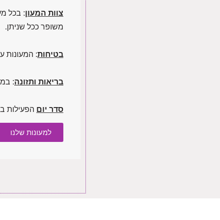
צוות המעון
: בכל מ
משופר ככל שניתן.
בטיחות
: המעונות ע
בריאות ותזונה
: במהלך היום 
סדר יום
הפעילות במ
למעונות שלנו