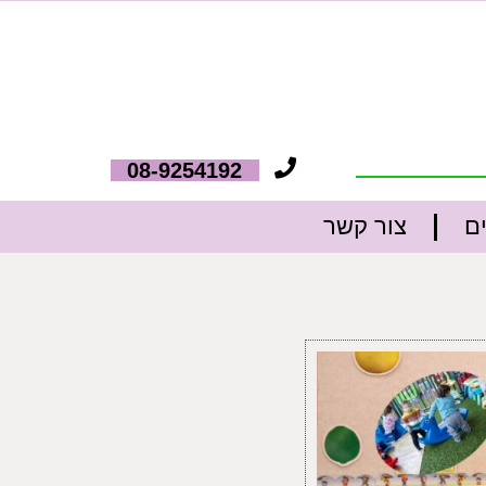
08-9254192
ם
צור קשר