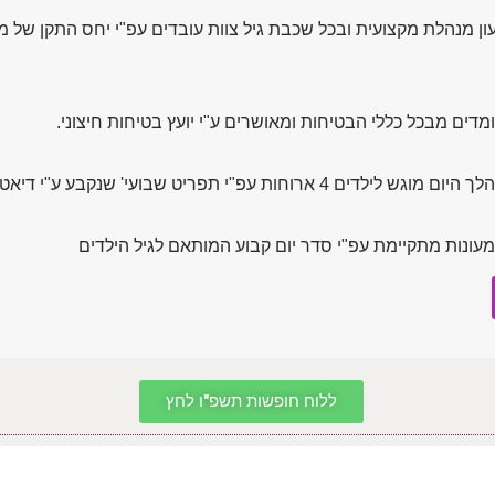
עון מנהלת מקצועית ובכל שכבת גיל צוות עובדים עפ"י יחס התקן של 
ומדים מבכל כללי הבטיחות ומאושרים ע"י יועץ בטיחות חיצוני.
מוגש לילדים 4 ארוחות עפ"י תפריט שבועי' שנקבע ע"י דיאטנית מוסמכת
עונות מתקיימת עפ"י סדר יום קבוע המותאם לגיל הילדים
ללוח חופשות תשפ"ו לחץ